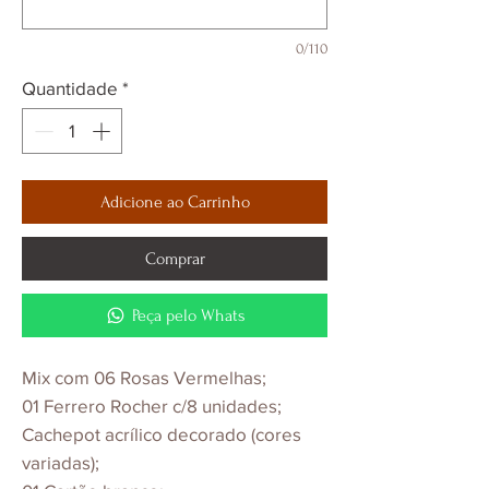
0/110
Quantidade
*
Adicione ao Carrinho
Comprar
Peça pelo Whats
Mix com 06 Rosas Vermelhas;
01 Ferrero Rocher c/8 unidades;
Cachepot acrílico decorado (cores
variadas);