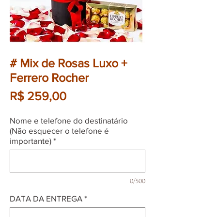
# Mix de Rosas Luxo +
Ferrero Rocher
Preço
R$ 259,00
Nome e telefone do destinatário
(Não esquecer o telefone é
importante)
*
0/500
DATA DA ENTREGA
*