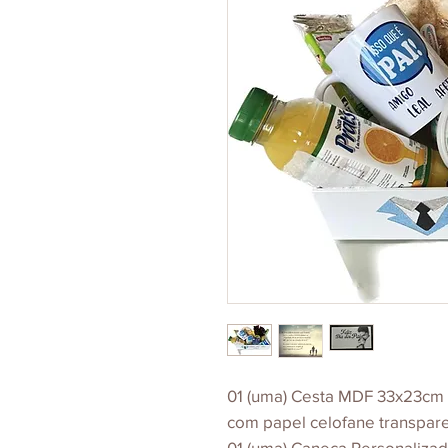
01 (uma) Cesta MDF 33x23cm 
com papel celofane transpare
01 (uma) Caneca Personalizad