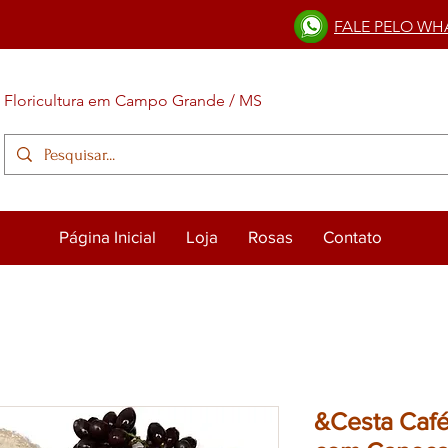
FALE PELO WH
Floricultura em Campo Grande / MS
Página Inicial
Loja
Rosas
Contato
&Cesta Café