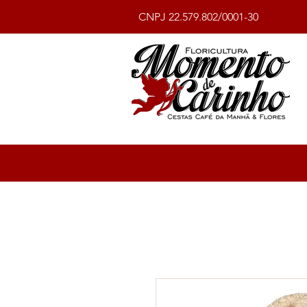
CNPJ 22.579.802/0001-30